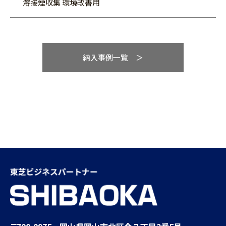
溶接煙収集 環境改善用
納入事例一覧 ＞