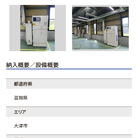
納入概要／設備概要
都道府県
滋賀県
エリア
大津市