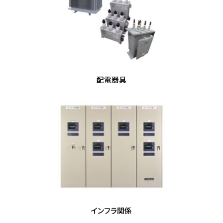
配電器具
インフラ関係