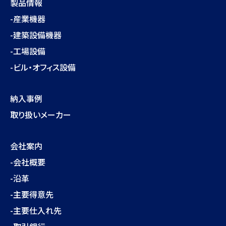
製品情報
-産業機器
-建築設備機器
-工場設備
-ビル・オフィス設備
納入事例
取り扱いメーカー
会社案内
-会社概要
-沿革
-主要得意先
-主要仕入れ先