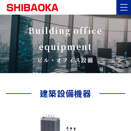
Building office
equipment
ビル・オフィス設備
建築設備機器