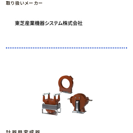
取り扱いメーカー
計器用変成器