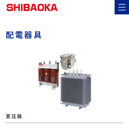
Industrial equipment
産業機器
配電器具
変圧器